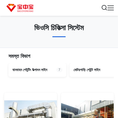
ভিওসি চিকিত্সা সিস্টেম
সমস্ত বিভাগ
যানবাহন পেইন্টিং উত্পাদন লাইন
মোটরগাড়ি পেইন্ট লাইন
7