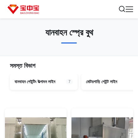
যানবাহন স্প্রে বুথ
সমস্ত বিভাগ
যানবাহন পেইন্টিং উত্পাদন লাইন
মোটরগাড়ি পেইন্ট লাইন
7