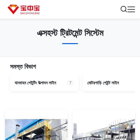
এক্সহস্ট ট্রিটমেন্ট সিস্টেম
সমস্ত বিভাগ
যানবাহন পেইন্টিং উত্পাদন লাইন
মোটরগাড়ি পেইন্ট লাইন
7