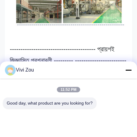
---------------------------------------- প্রায়শই
জিজ্ঞাসিত প্রশ্নাবলী --------- ------------------------
Vivi Zou
--------
আপনি ট্রেড সংস্থা বা প্রস্তুতকারক?
11:52 PM
Good day, what product are you looking for?
আমরা রফতানি সরবরাহের সাথে প্রস্তুতকারক। আমাদের গুয়াংজু এবং চীনের
জিয়াংসুতে দুটি কারখানা রয়েছে।