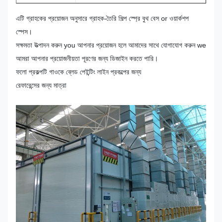
এটি গ্রাহকের প্রয়োজন অনুসারে গ্রাহক-তৈরি শিল্প স্প্রে বুথ বেস or ওয়ার্কশপ
স্পেস।
সক্ষমতা উত্পাদন করুন you আপনার প্রয়োজন হলে আমাদের সাথে যোগাযোগ করুন we
আমরা আপনার প্রয়োজনীয়তা পূরণের জন্য ডিজাইন করতে পারি।
ফলো প্রকল্পটি গাওকে ব্লেড পেইন্টিং লাইন প্রকল্পের জন্য
রেফারেন্সের জন্য মাত্রা