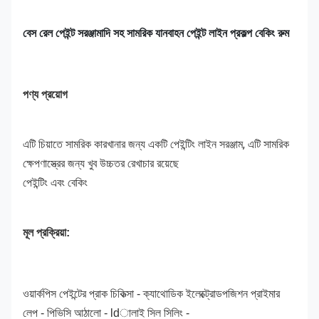
বেস রেল পেইন্ট সরঞ্জামাদি সহ সামরিক যানবাহন পেইন্ট লাইন প্রকল্প বেকিং রুম
পণ্য প্রয়োগ
এটি চিয়াতে সামরিক কারখানার জন্য একটি পেইন্টিং লাইন সরঞ্জাম, এটি সামরিক
ক্ষেপণাস্ত্রের জন্য খুব উচ্চতর রেখাচার রয়েছে
পেইন্টিং এবং বেকিং
মূল প্রক্রিয়া:
ওয়ার্কপিস পেইন্টের প্রাক চিকিত্সা - ক্যাথোডিক ইলেক্ট্রোডপজিশন প্রাইমার
লেপ - পিভিসি আঠালো - ldালাই সিল সিলিং -