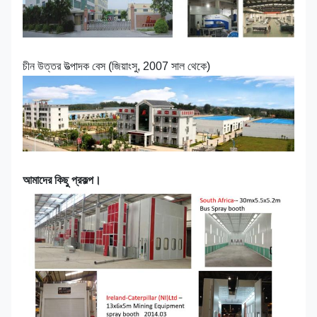
চীন উত্তর উত্পাদক বেস (জিয়াংসু, 2007 সাল থেকে)
আমাদের কিছু প্রকল্প।