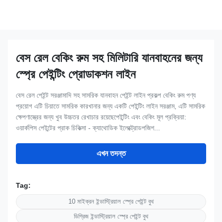
বেস রেল বেকিং রুম সহ মিলিটারি যানবাহনের জন্য
স্প্রে পেইন্টিং প্রোডাকশন লাইন
বেস রেল পেইন্ট সরঞ্জামাদি সহ সামরিক যানবাহন পেইন্ট লাইন প্রকল্প বেকিং রুম পণ্য
প্রয়োগ এটি চিয়াতে সামরিক কারখানার জন্য একটি পেইন্টিং লাইন সরঞ্জাম, এটি সামরিক
ক্ষেপণাস্ত্রের জন্য খুব উচ্চতর রেখাচার রয়েছেপেইন্টিং এবং বেকিং মূল প্রক্রিয়া:
ওয়ার্কপিস পেইন্টের প্রাক চিকিত্সা - ক্যাথোডিক ইলেক্ট্রোডপজিশ...
এখন তদন্ত
Tag:
10 মাইক্রন ইন্ডাস্ট্রিয়াল স্প্রে পেইন্ট বুথ
ডিগ্রিজ ইন্ডাস্ট্রিয়াল স্প্রে পেইন্ট বুথ