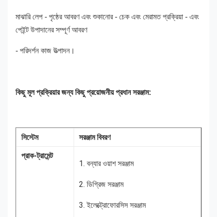
মাঝারি লেপ - পৃষ্ঠের আবরণ এবং শুকানোর - চেক এবং মেরামত প্রক্রিয়া - এবং
পেইন্ট উপাদানের সম্পূর্ণ আবরণ
- পরিদর্শন কাজ উত্পাদন।
কিছু মূল প্রক্রিয়ার জন্য কিছু প্রয়োজনীয় প্রধান সরঞ্জাম:
সিস্টেম
সরঞ্জাম বিবরণ
প্রাক-ট্রামেন্ট
1. বন্যার ওয়াশ সরঞ্জাম
2. ডিগ্রিজ সরঞ্জাম
3. ইলেক্ট্রোফোরসিস সরঞ্জাম