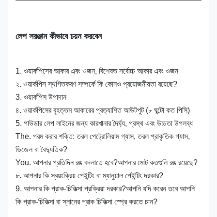
লেপ সরঞ্জাম কীভাবে চয়ন করবেন
1. ওয়ার্কপিসের আকার এবং ওজন, বিশেষত সর্বোচ্চ আকার এবং ওজন
২. ওয়ার্কপিস স্থগিতকরণ সম্পর্কে কি কোনও প্রয়োজনীয়তা রয়েছে?
3. ওয়ার্কপিস উপাদান
৪. ওয়ার্কপিসের বৃহত্তম আকারের প্রত্যাশিত আউটপুট (৮ ঘন্টাে কত পিসি)
5. পাউডার লেপ লাইনের জন্য কারখানার দৈর্ঘ্য, প্রস্থ এবং উচ্চতা উপলব্ধ
The. গরম করার শক্তি: তরল পেট্রোলিয়াম গ্যাস, তরল প্রাকৃতিক গ্যাস,
ডিজেল বা বৈদ্যুতিক?
You. আপনার প্রতিদিন রঙ বদলাতে হবে?আপনার মোট কতগুলি রঙ রয়েছে?
৮. আপনার কি স্বয়ংক্রিয় পেইন্টিং বা ম্যানুয়াল পেইন্টিং দরকার?
9. আপনার কি প্রাক-চিকিত্সা প্রক্রিয়া দরকার?আপনি যদি করেন তবে আপনি
কি প্রাক-চিকিত্সা বা স্নানের প্রাক চিকিত্সা স্প্রে করতে চান?