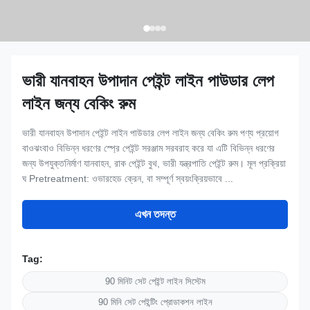
ভারী যানবাহন উপাদান পেইন্ট লাইন পাউডার লেপ
লাইন জন্য বেকিং রুম
ভারী যানবাহন উপাদান পেইন্ট লাইন পাউডার লেপ লাইন জন্য বেকিং রুম পণ্য প্রয়োগ
বাওঝংবাও বিভিন্ন ধরণের স্প্রে পেইন্ট সরঞ্জাম সরবরাহ করে যা এটি বিভিন্ন ধরণের
জন্য উপযুক্তনির্মাণ যানবাহন, রাক পেইন্ট বুথ, ভারী যন্ত্রপাতি পেইন্ট রুম। মূল প্রক্রিয়া
ঘ Pretreatment: ওভারহেড ক্রেন, বা সম্পূর্ণ স্বয়ংক্রিয়ভাবে ...
এখন তদন্ত
Tag:
90 মিনিট সেট পেইন্ট লাইন সিস্টেম
90 মিনি সেট পেইন্টিং প্রোডাকশন লাইন