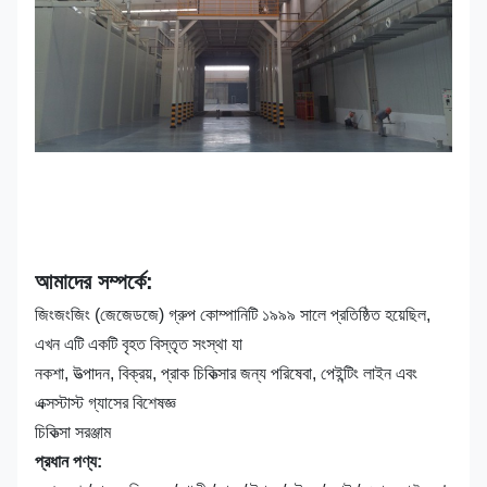
আমাদের সম্পর্কে:
জিংজংজিং (জেজেডজে) গ্রুপ কোম্পানিটি ১৯৯৯ সালে প্রতিষ্ঠিত হয়েছিল,
এখন এটি একটি বৃহত বিস্তৃত সংস্থা যা
নকশা, উত্পাদন, বিক্রয়, প্রাক চিকিত্সার জন্য পরিষেবা, পেইন্টিং লাইন এবং
এক্সস্টাস্ট গ্যাসের বিশেষজ্ঞ
চিকিত্সা সরঞ্জাম
প্রধান পণ্য: