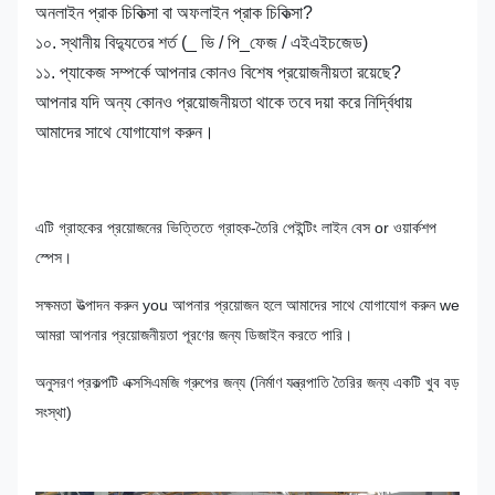
অনলাইন প্রাক চিকিত্সা বা অফলাইন প্রাক চিকিত্সা?
১০. স্থানীয় বিদ্যুতের শর্ত (_ ভি / পি_ফেজ / এইএইচজেড)
১১. প্যাকেজ সম্পর্কে আপনার কোনও বিশেষ প্রয়োজনীয়তা রয়েছে?
আপনার যদি অন্য কোনও প্রয়োজনীয়তা থাকে তবে দয়া করে নির্দ্বিধায়
আমাদের সাথে যোগাযোগ করুন।
এটি গ্রাহকের প্রয়োজনের ভিত্তিতে গ্রাহক-তৈরি পেইন্টিং লাইন বেস or ওয়ার্কশপ
স্পেস।
সক্ষমতা উত্পাদন করুন you আপনার প্রয়োজন হলে আমাদের সাথে যোগাযোগ করুন we
আমরা আপনার প্রয়োজনীয়তা পূরণের জন্য ডিজাইন করতে পারি।
অনুসরণ প্রকল্পটি এক্সসিএমজি গ্রুপের জন্য (নির্মাণ যন্ত্রপাতি তৈরির জন্য একটি খুব বড়
সংস্থা)