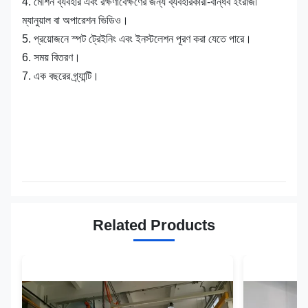
4. মেশিন ব্যবহার এবং রক্ষণাবেক্ষণের জন্য ব্যবহারকারী-বান্ধব ইংরাজী
ম্যানুয়াল বা অপারেশন ভিডিও।
5. প্রয়োজনে স্পট ট্রেইনিং এবং ইনস্টলেশন পূরণ করা যেতে পারে।
6. সময় বিতরণ।
7. এক বছরের গ্র্যান্টি।
Related Products