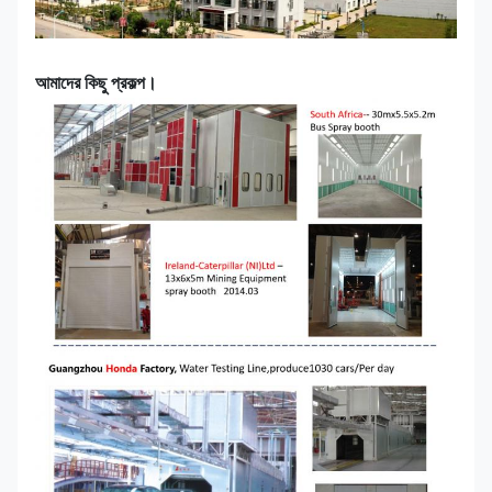
আমাদের কিছু প্রকল্প।